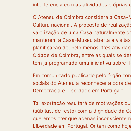
interferência com as atividades próprias
O Ateneu de Coimbra considera a Casa-M
Cultura nacional. A proposta de realizaçã
valorização de uma Casa naturalmente pre
manterem a Casa-Museu aberta a visitas 
planificação de, pelo menos, três ativida
Cidade de Coimbra, entre as quais se de
tem já programada uma iniciativa sobre T
Em comunicado publicado pelo órgão conc
sociais do Ateneu a reconhecer a obra de
Democracia e Liberdade em Portugal”.
Tal exortação resultará de motivações q
(súbitas, de resto) com a dignidade da C
queremos crer que apenas inconscienteme
Liberdade em Portugal. Ontem como hoje