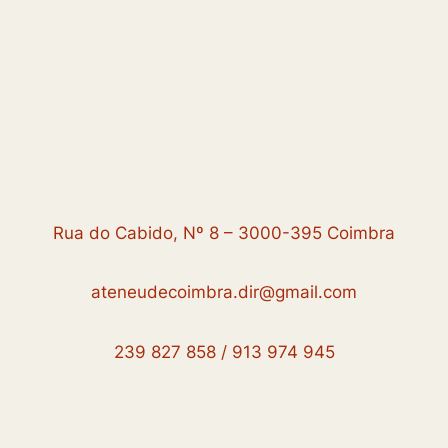
Rua do Cabido, Nº 8 – 3000-395 Coimbra
ateneudecoimbra.dir@gmail.com
239 827 858 / 913 974 945