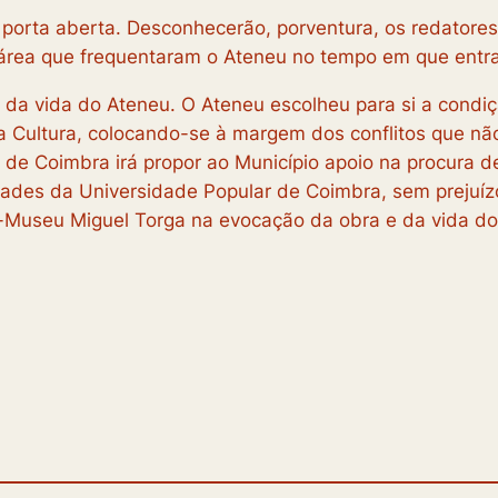
 porta aberta. Desconhecerão, porventura, os redator
área que frequentaram o Ateneu no tempo em que entra
 da vida do Ateneu. O Ateneu escolheu para si a condi
 da Cultura, colocando-se à margem dos conflitos que 
eu de Coimbra irá propor ao Município apoio na procura
idades da Universidade Popular de Coimbra, sem prejuí
Museu Miguel Torga na evocação da obra e da vida do 