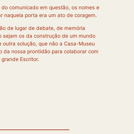
es do comunicado em questão, os nomes e
r naquela porta era um ato de coragem.
ção de lugar de debate, de memória
não sejam os da construção de um mundo
 de outra solução, que não a Casa-Museu
zo da nossa prontidão para colaborar com
grande Escritor.