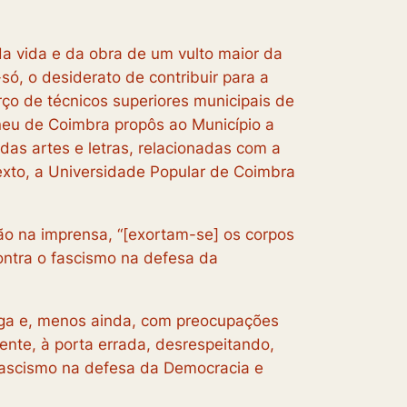
 vida e da obra de um vulto maior da
só, o desiderato de contribuir para a
ço de técnicos superiores municipais de
neu de Coimbra propôs ao Município a
 das artes e letras, relacionadas com a
exto, a Universidade Popular de Coimbra
ão na imprensa, “[exortam-se] os corpos
contra o fascismo na defesa da
orga e, menos ainda, com preocupações
ente, à porta errada, desrespeitando,
fascismo na defesa da Democracia e