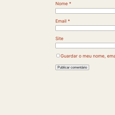
Nome
*
Email
*
Site
Guardar o meu nome, emai