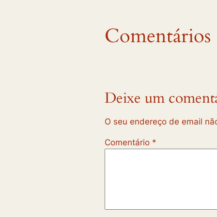
Comentários
Deixe um comentá
O seu endereço de email não
Comentário
*