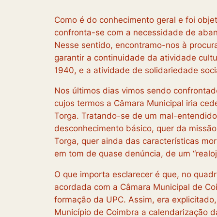
Como é do conhecimento geral e foi obje
confronta-se com a necessidade de aband
Nesse sentido, encontramo-nos à procura
garantir a continuidade da atividade cu
1940, e a atividade de solidariedade soc
Nos últimos dias vimos sendo confrontad
cujos termos a Câmara Municipal iria ced
Torga. Tratando-se de um mal-entendido,
desconhecimento básico, quer da missão
Torga, quer ainda das características m
em tom de quase denúncia, de um “realo
O que importa esclarecer é que, no quad
acordada com a Câmara Municipal de Coim
formação da UPC. Assim, era explicitado
Município de Coimbra a calendarização d