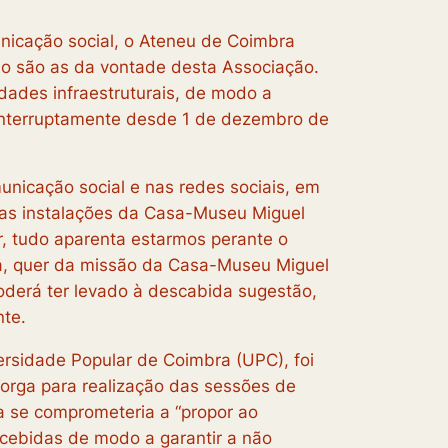
nicação social, o Ateneu de Coimbra
ão são as da vontade desta Associação.
ades infraestruturais, de modo a
ininterruptamente desde 1 de dezembro de
nicação social e nas redes sociais, em
, as instalações da Casa-Museu Miguel
, tudo aparenta estarmos perante o
a, quer da missão da Casa-Museu Miguel
oderá ter levado à descabida sugestão,
nte.
rsidade Popular de Coimbra (UPC), foi
orga para realização das sessões de
a se comprometeria a “propor ao
cebidas de modo a garantir a não